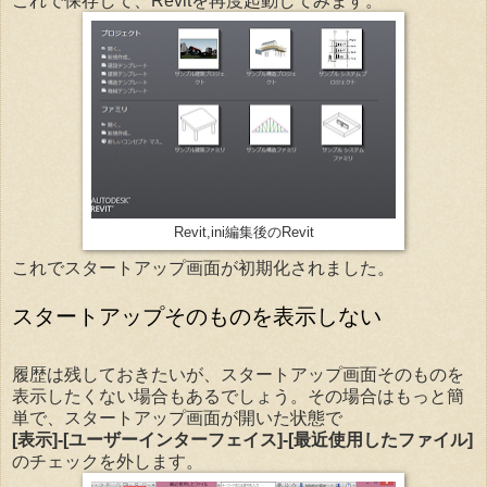
これで保存して、Revitを再度起動してみます。
Revit,ini編集後のRevit
これでスタートアップ画面が初期化されました。
スタートアップそのものを表示しない
履歴は残しておきたいが、スタートアップ画面そのものを
表示したくない場合もあるでしょう。その場合はもっと簡
単で、スタートアップ画面が開いた状態で
[表示]-[ユーザーインターフェイス]-[最近使用したファイル]
のチェックを外します。