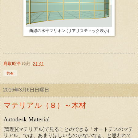
曲線の水平マリオン (リアリスティック表示)
髙取昭浩
時刻:
21:41
共有
2016年3月6日日曜日
マテリアル（８）～木材
Autodesk Material
[管理]-[マテリアル]で見ることのできる「オートデスのマテ
リアル」では、あまりほしいものがないなぁ、と思われて