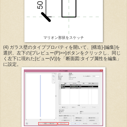
マリオン形状をスケッチ
(4) ガラス壁のタイププロパティを開いて、[構造]-[編集]を
選択、左下の[プレビュー(P)>>]ボタンをクリックし、同じ
く左下に現れた[ビュー(V)]を「断面図:タイプ属性を編集」
に設定。