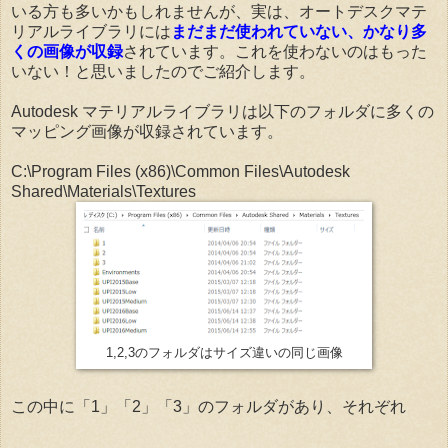
いる方も多いかもしれませんが、実は、オートデスクマテ
リアルライブラリには
まだまだ使われていない、かなり多
くの画像が収録
されています。これを使わないのはもった
いない！と思いましたのでご紹介します。
Autodesk マテリアルライブラリは以下のフォルダに多くの
マッピング画像が収録されています。
C:\Program Files (x86)\Common Files\Autodesk
Shared\Materials\Textures
1,2,3のフォルダはサイズ違いの同じ画像
この中に「1」「2」「3」のフォルダがあり、それぞれ