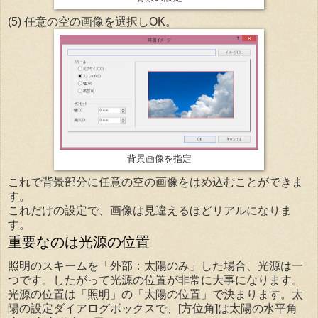
(5) 任意の空の画像を選択しOK。
背景画像を指定
これで背景部分に任意の空の画像をはめ込むことができま
す。
これだけの設定で、画像は見違えるほどリアルになりま
す。
重要なのは光源の位置
照明のスキームを「外部：太陽のみ」した場合、光源は一
つです。したがって光源の位置が非常に大事になります。
光源の位置は「照明」の「太陽の位置」で決まります。太
陽の設定ダイアログボックスで、[方位角]は太陽の水平角