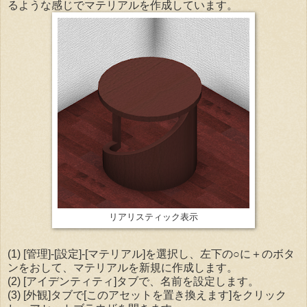
るような感じでマテリアルを作成しています。
リアリスティック表示
(1) [管理]-[設定]-[マテリアル]を選択し、左下の○に＋のボタ
ンをおして、マテリアルを新規に作成します。
(2) [アイデンティティ]タブで、名前を設定します。
(3) [外観]タブで[このアセットを置き換えます]をクリック