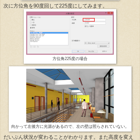
次に方位角を90度回して225度にしてみます。
方位角225度の場合
向かって左後方に光源があるので、左の壁は照らされていない。
だいぶん状況が変わることがわかります。また高度を変え