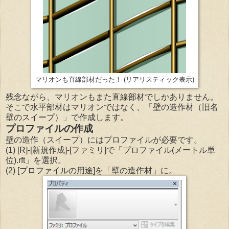
(リアリスティック表示)
マリオンも直線部材だった！
残念ながら、マリオンもまた直線部材でしかありません。
そこで水平部材はマリオンではなく、「壁の造作材（旧名
壁のスイープ）」で作成します。
プロファイルの作成
壁の造作（スイープ）にはプロファイルが必要です。
(1) [R]-[新規作成]-[ファミリ]で「プロファイル(メートル単
位).rft」を選択。
(2) [プロファイルの用途]を「壁の造作材」に。