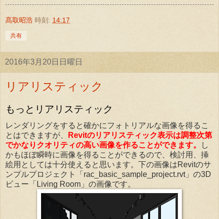
髙取昭浩
時刻:
14:17
共有
2016年3月20日日曜日
リアリスティック
もっとリアリスティック
レンダリングをすると確かにフォトリアルな画像を得るこ
とはできますが、
Revitのリアリスティック表示は調整次第
でかなりクオリティの高い画像を作ることができます。
し
かもほぼ瞬時に画像を得ることができるので、検討用、挿
絵用としては十分使えると思います。下の画像はRevitのサ
ンプルプロジェクト「rac_basic_sample_project.rvt」の3D
ビュー「Living Room」の画像です。