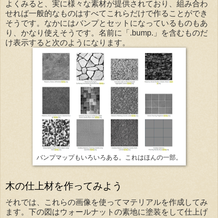
よくみると、実に様々な素材が提供されており、組み合わ
せれば一般的なものはすべてこれらだけで作ることができ
そうです。なかにはバンプとセットになっているものもあ
り、かなり使えそうです。名前に「.bump.」を含むものだ
け表示すると次のようになります。
バンプマップもいろいろある。これはほんの一部。
木の仕上材を作ってみよう
それでは、これらの画像を使ってマテリアルを作成してみ
ます。下の図はウォールナットの素地に塗装をして仕上げ