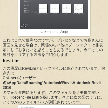
スタートアップ画面
これはこれで便利なのですが、プレゼンなどでお客さんに
画面を見せる場合は、関係のない他のプロジェクトは非表
示にしておきたいと思うこともあるでしょう。今回はこの
履歴をクリアする方法をご紹介します。
Revit.ini
この履歴はRevit.iniというファイルに保存されています。保
存先は
C:\Users\(ユーザー
名)\AppData\Roaming\Autodesk\Revit\Autodesk Revit
2016
のフォルダ内にあります。このファイルをメモ帳で開い
て、[Recent File List]を探します。そこに次の図のように、
いくつかのファイルパスが列記されています。