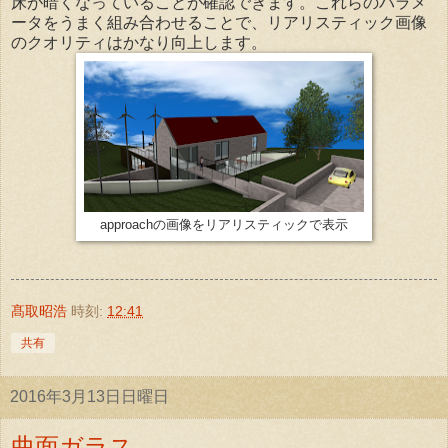
床が暗くなっていることが確認できます。これらのパラメ
ータをうまく組み合わせることで、リアリスティック画像
のクオリティはかなり向上します。
approachの画像をリアリスティックで表示
髙取昭浩
時刻:
12:41
共有
2016年3月13日日曜日
曲面ガラス