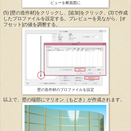
ビューを断面図に
(5) [壁の造作材]をクリックし、[追加]をクリック、(3)で作成
したプロファイルを設定する。プレビューを見ながら、[オ
フセット]の値を調整する。
壁の造作材のプロファイルを設定
以上で、壁の端部にマリオン（もどき）が作成されます。