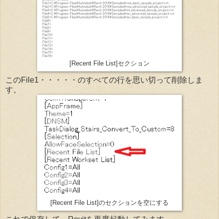
[Recent File List]セクション
このFile1・・・・・のすべての行を思い切って削除しま
す。
[Recent File List]のセクションを空にする