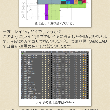
色は正しく変換されている。
一方、レイヤはどうでしょうか？
このように[レイヤ]タブでレイヤに設定した色IDは無視され
て、Revitのカテゴリで指定された色、つまり黒（AutoCAD
では白)が画層の色として設定されます。
レイヤの色は基本は■White