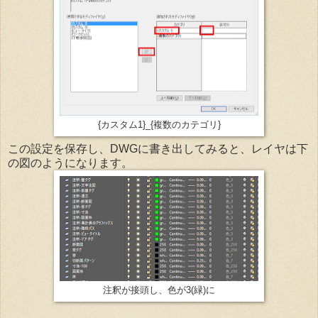
{カスタム1}_{複数のカテゴリ}
この設定を保存し、DWGに書き出してみると、レイヤは下
の図のようになります。
注釈が接頭し、色が3(緑)に