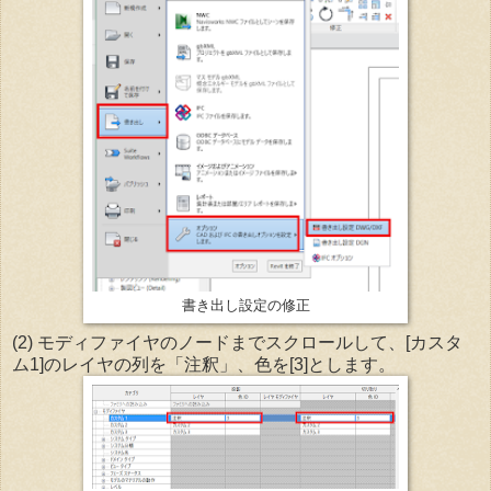
書き出し設定の修正
(2) モディファイヤのノードまでスクロールして、[カスタ
ム1]のレイヤの列を「注釈」、色を[3]とします。