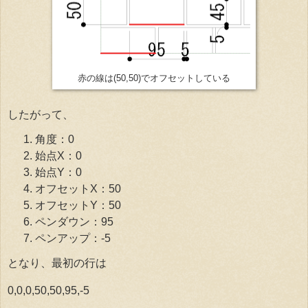
赤の線は(50,50)でオフセットしている
したがって、
角度：0
始点X：0
始点Y：0
オフセットX：50
オフセットY：50
ペンダウン：95
ペンアップ：-5
となり、最初の行は
0,0,0,50,50,95,-5