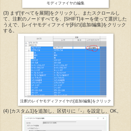
モディファイヤの編集
(3) まず[すべてを展開]をクリックし、またスクロールし
て、注釈のノードすべてを、[SHIFT]キーを使って選択した
うえで、[レイヤモディファイヤ]列の[追加/編集]をクリック
する。
注釈のレイヤモディファイヤの[追加/編集]をクリック
(4) [カスタム1]を追加し、区切りに「-」を設定し、OK。