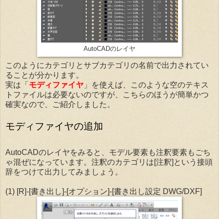
AutoCADのレイヤ
このようにカテゴリとサブカテゴリの名前で出力されてい
ることが分かります。
実は「
モディファイヤ
」を使えば、このような空のテキス
トファイルは必要ないのですが、こちらのほうが簡単かつ
確実なので、ご紹介しました。
モディファイヤの追加
AutoCADのレイヤをみると、モデル要素も注釈要素もごち
ゃ混ぜになっています。注釈のカテゴリは[注釈]という接頭
辞をつけて出力してみましょう。
(1) [R]-[書き出し]-[オプション]-[書き出し設定 DWG/DXF]