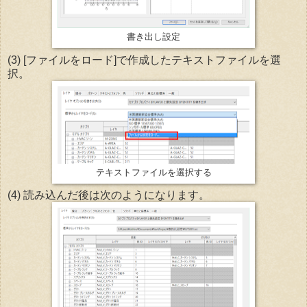
書き出し設定
(3) [ファイルをロード]で作成したテキストファイルを選
択。
テキストファイルを選択する
(4) 読み込んだ後は次のようになります。