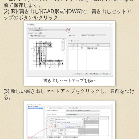
前で保存します。
(2) [R]-[書き出し]-[CAD形式]-[DWG]で、書き出しセットア
ップのボタンをクリック
書き出しセットアップを修正
(3) 新しい書き出しセットアップをクリックし、名前をつけ
る。