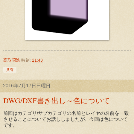
髙取昭浩
時刻:
21:43
共有
2016年7月17日日曜日
DWG/DXF書き出し～色について
前回はカテゴリ/サブカテゴリの名前とレイヤの名前を一致
させることについてお話ししましたが、今回は色について
です。