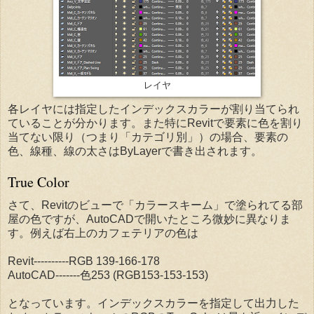
レイヤ
各レイヤには指定したインデックスカラーが割り当てられ
ていることが分かります。また特にRevitで要素に色を割り
当てない限り（つまり「カテゴリ別」）の場合、要素の
色、線種、線の太さはByLayerで書き出されます。
True Color
さて、Revitのビューで「カラースキーム」で塗られてる部
屋の色ですが、AutoCADで開いたところ微妙に異なりま
す。例えば右上のカフェテリアの色は
Revit----------RGB 139-166-178
AutoCAD-------色253 (RGB153-153-153)
となっています。インデックスカラーを指定して出力した