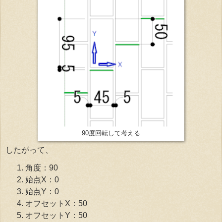
90度回転して考える
したがって、
角度：90
始点X：0
始点Y：0
オフセットX：50
オフセットY：50