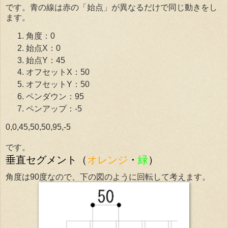
です。青の線は赤の「始点」が異なるだけで同じ動きをし
ます。
角度：0
始点X：0
始点Y：45
オフセットX：50
オフセットY：50
ペンダウン：95
ペンアップ：-5
0,0,45,50,50,95,-5
です。
垂直セグメント（
オレンジ
・
緑
）
角度は90度なので、下の図のように回転して考えます。