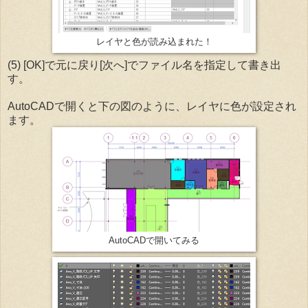
レイヤと色が読み込まれた！
(5) [OK]で元に戻り[次へ]でファイル名を指定して書き出
す。
AutoCADで開くと下の図のように、レイヤに色が設定され
ます。
AutoCADで開いてみる