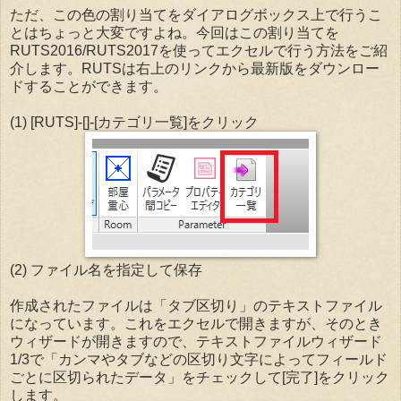
ただ、この色の割り当てをダイアログボックス上で行うこ
とはちょっと大変ですよね。今回はこの割り当てを
RUTS2016/RUTS2017を使ってエクセルで行う方法をご紹
介します。RUTSは右上のリンクから最新版をダウンロー
ドすることができます。
(1) [RUTS]-[]-[カテゴリ一覧]をクリック
(2) ファイル名を指定して保存
作成されたファイルは「タブ区切り」のテキストファイル
になっています。これをエクセルで開きますが、そのとき
ウィザードが開きますので、テキストファイルウィザード
1/3で「カンマやタブなどの区切り文字によってフィールド
ごとに区切られたデータ」をチェックして[完了]をクリック
します。