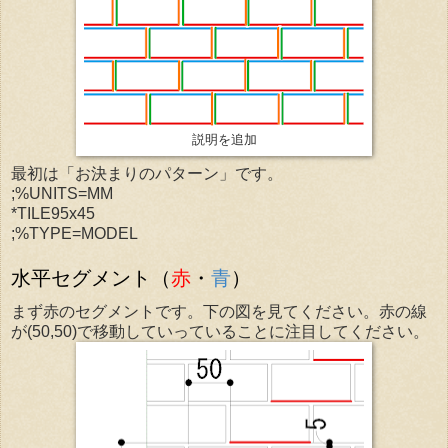
説明を追加
最初は「お決まりのパターン」です。
;%UNITS=MM
*TILE95x45
;%TYPE=MODEL
水平セグメント（
赤
・
青
）
まず赤のセグメントです。下の図を見てください。赤の線
が(50,50)で移動していっていることに注目してください。