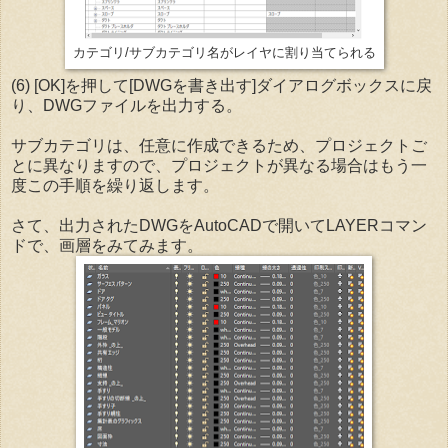
カテゴリ/サブカテゴリ名がレイヤに割り当てられる
(6) [OK]を押して[DWGを書き出す]ダイアログボックスに戻
り、DWGファイルを出力する。
サブカテゴリは、任意に作成できるため、プロジェクトご
とに異なりますので、プロジェクトが異なる場合はもう一
度この手順を繰り返します。
さて、出力されたDWGをAutoCADで開いてLAYERコマン
ドで、画層をみてみます。