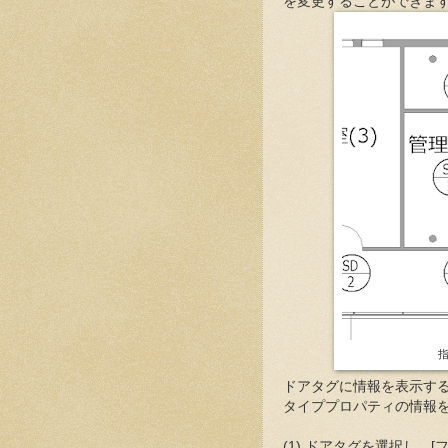
を変更することができま
ドアタグに情報を表示す
タイププロパティの情報
(1) ドアタグを選択し、