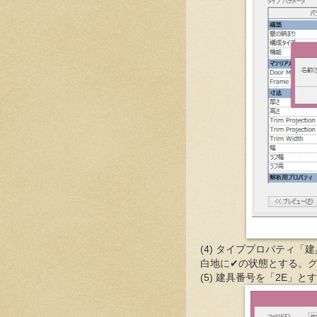
(4) タイププロパティ
白地に✔の状態とする。
(5) 建具番号を「2E」と