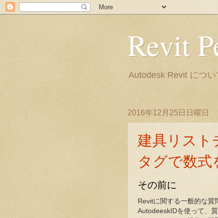
Revit P
Autodesk Rev
2016年12月25日日曜日
建具リスト
タグで数式
その前に
Revitに関する一般的な
AutodeeskIDを使