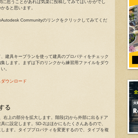
で疑問に思うことがあれば気楽に投稿してみてはいかがでし
つかると思います。
utodesk Communityのリンクをクリックしてみてくだ
て、建具キープランを使って建具のプロパティをチェック
編集します。まずは下のリンクから練習用ファイルをダウ
さい。
らダウンロード
する
、右上の部分を拡大します。階段(2)から外部に出るドア
具に設定します。SD-2はほかにもたくさんあるので、
にします。タイププロパティを変更するので、タイプを複