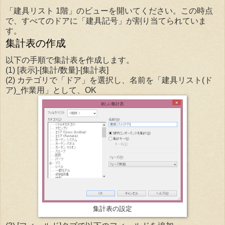
「建具リスト 1階」のビューを開いてください。この時点
で、すべてのドアに「建具記号」が割り当てられていま
す。
集計表の作成
以下の手順で集計表を作成します。
(1) [表示]-[集計/数量]-[集計表]
(2) カテゴリで「ドア」を選択し、名前を「建具リスト(ド
ア)_作業用」として、OK
集計表の設定