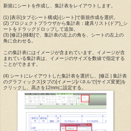
新規にシートを作成し、集計表をレイアウトします。
(1) [表示]タブ-[シート構成]-[シート]で新規作成を選択。
(2) プロジェクトブラウザから集計表：建具リスト(ドア)_シ
ートをドラッグドロップして追加。
(3) [修正]-[移動]で、集計表の左上の角を、シートの左上の
角に合わせる。
この集計表にはイメージが含まれています。イメージが含
まれている集計表は、イメージのサイズを数値で指定する
ことができます。
(4) シートにレイアウトした集計表を選択し、[修正 | 集計表
のグラフィックス]タブの[イメージ]パネルで[サイズ変更]を
クリックし、高さを12mmに設定する。