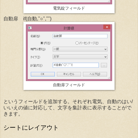
電気錠フィールド
自動扉 if(自動,"○","")
自動扉フィールド
というフィールドを追加する。それぞれ電気、自動のはい/
いいえの値に対応して、文字を集計表に表示することがで
きます。
シートにレイアウト