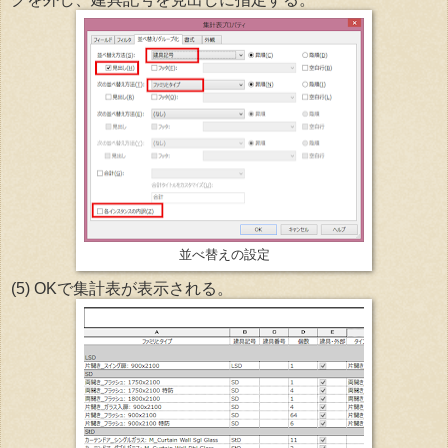
並べ替えの設定
(5) OKで集計表が表示される。