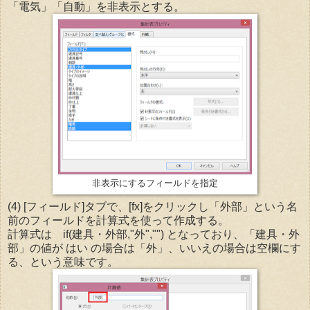
「電気」「自動」を非表示とする。
非表示にするフィールドを指定
(4) [フィールド]タブで、[fx]をクリックし「外部」という名
前のフィールドを計算式を使って作成する。
計算式は if(建具・外部,"外","") となっており、「建具・外
部」の値が はい の場合は「外」、いいえの場合は空欄にす
る、という意味です。