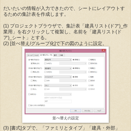
だいたいの情報が入力できたので、シートにレイアウトす
るための集計表を作成します。
(1) プロジェクトブラウザで、集計表「建具リスト(ドア)_作
業用」を右クリックして複製し、名前を「建具リスト(ド
ア)_シート」とする。
(2) [並べ替え/グループ化]で下の図のように設定。
並べ替えの設定
(3) [書式]タブで、「ファミリとタイプ」「建具・外部」