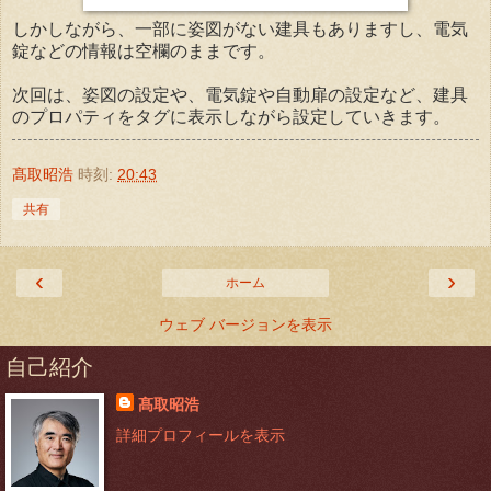
しかしながら、一部に姿図がない建具もありますし、電気
錠などの情報は空欄のままです。
次回は、姿図の設定や、電気錠や自動扉の設定など、建具
のプロパティをタグに表示しながら設定していきます。
髙取昭浩
時刻:
20:43
共有
‹
›
ホーム
ウェブ バージョンを表示
自己紹介
髙取昭浩
詳細プロフィールを表示