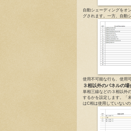
自動シェーディングをオ
グされます。一方、自動
使用不可能な行も、使用
３相以外のパネルの場
単相三線などの３相以外
するかを設定します。「
はC相は使用していないの