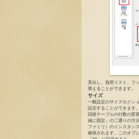
見出し、負荷リスト、フ
替えることができます。
サイズ
一般設定のサイズセクシ
設定することができます
回路テーブルの行数の変
値に固定」の二通りの方
ファミリ）のインスタン
確保されます。このオプシ