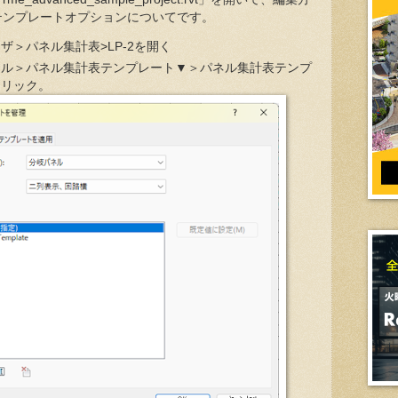
テンプレートオプションについてです。
ザ＞パネル集計表>LP-2を開く
ネル＞パネル集計表テンプレート▼＞パネル集計表テンプ
クリック。