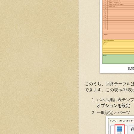
見
このうち、回路テーブル
できます。この表示/非表
パネル集計表テン
オプションを設定
一般設定＞パーツ