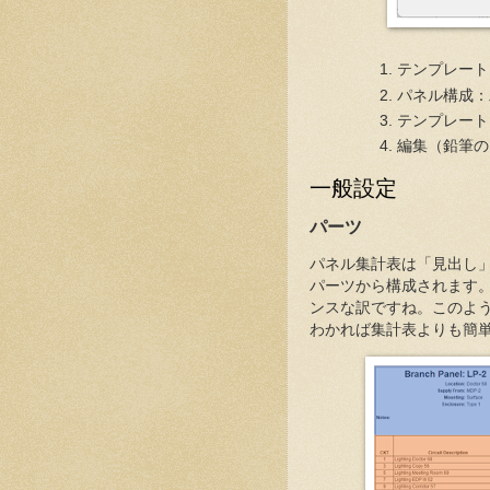
テンプレート
パネル構成：
テンプレート：B
編集（鉛筆の
一般設定
パーツ
パネル集計表は「見出し
パーツから構成されます
ンスな訳ですね。このよ
わかれば集計表よりも簡