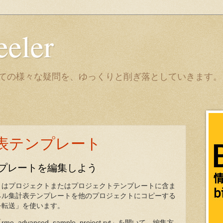
eeler
it についての様々な疑問を、ゆっくりと削ぎ落としていきます。
表テンプレート
プレートを編集しよう
トはプロジェクトまたはプロジェクトテンプレートに含ま
ネル集計表テンプレートを他のプロジェクトにコピーする
を転送」を使います。
advanced_sample_project.rvt」を開いて、編集方