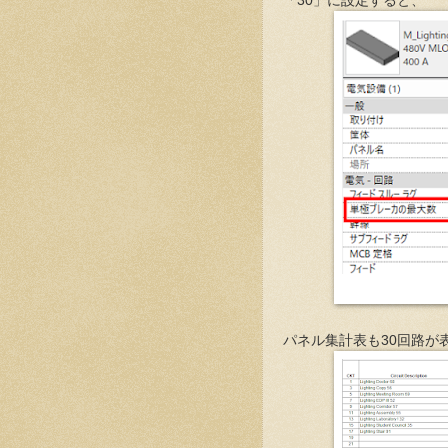
「30」に設定すると、
パネル集計表も30回路が