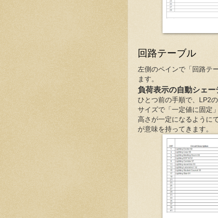
回路テーブル
左側のペインで「回路テ
ます。
負荷表示の自動シェー
ひとつ前の手順で、LP2
サイズで「一定値に固定」
高さが一定になるように
が意味を持ってきます。