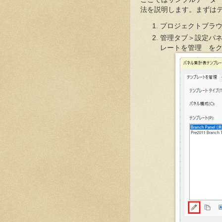
法を説明します。まずは
プロジェクトブラウ
管理タブ＞設定パ
レートを管理 を