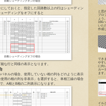
自動シェーディングオンの場合
ンにしておくと、指定した回路数以上の行はシェーディン
と思
シェーディングをオフにすると
プロ
ょう
166
いた
作成し
自動シェーディングオフの場合
でき
やす
可能な行と同様の表示となります。
に向
合
カー
ます。 (
のパネルの場合、使用していない相の列をどのように表示
未使用の相の列を非表示」を選択すると、単相三線の場合
で、A相とB相の二列表示になります。
イル