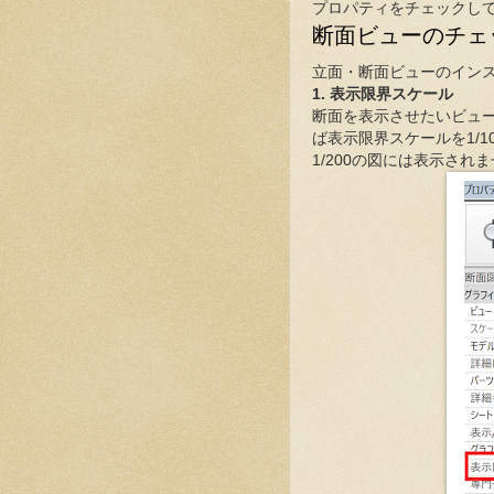
プロパティをチェックし
断面ビューのチェ
立面・断面ビューのイン
1. 表示限界スケール
断面を表示させたいビュ
ば表示限界スケールを1/1
1/200の図には表示され