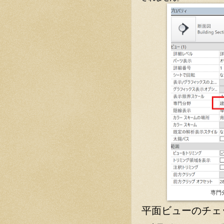
専門
平面ビューのチェ