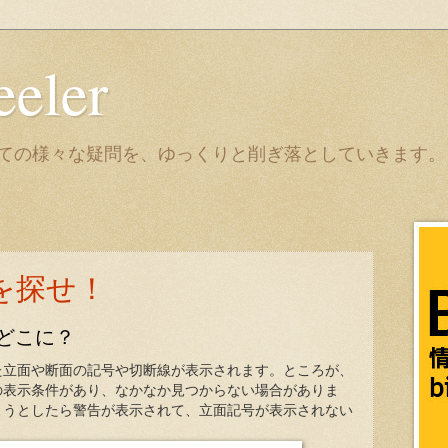
eeler
it についての様々な疑問を、ゆっくりと削ぎ落としていきます。
を探せ！
どこに？
た立面や断面の記号や切断線が表示されます。ところが、
の表示条件があり、なかなか見つからない場合がありま
ようとしたら警告が表示されて、立面記号が表示されない
。