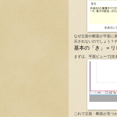
非表示に
なぜ立面や断面が平面に
示されないのでしょう？
基本の「き」＝リ
まずは、平面ビューで[非
これで立面・断面が見つ