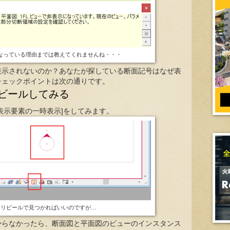
なっている理由までは教えてくれませんね・・・
表示されないのか？あなたが探している断面記号はなぜ表
チェックポイントは次の通りです。
ビールしてみる
表示要素の一時表示]をしてみます。
リビールで見つかればいいのですが…
からなかったら、断面図と平面図のビューのインスタンス