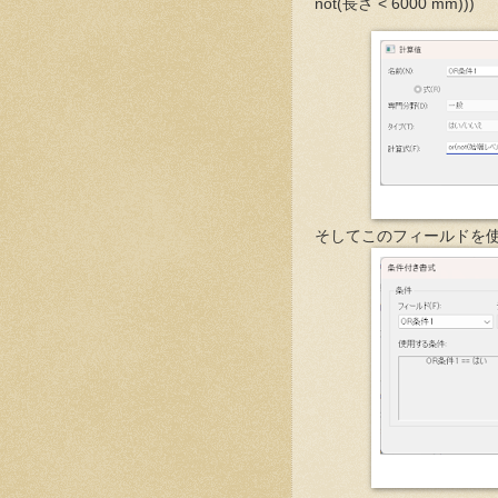
not(長さ < 6000 mm)))
そしてこのフィールドを