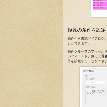
複数の条件を設定
条件付き書式ダイアログ
とができます。
条件グループのフィール
いフィールド、例えば
長
件を設定することができ