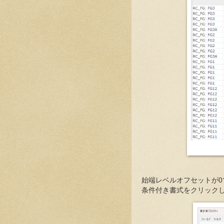
始端レベルオフセットが0
条件付き書式をクリック