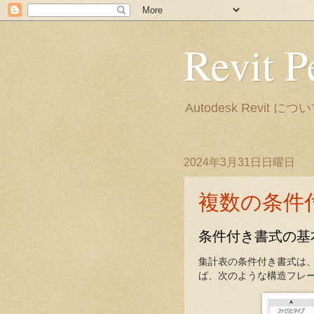
Revit P
Autodesk Rev
2024年3月31日日曜日
複数の条件
条件付き書式の基
集計表の条件付き書式は
ば、次のような構造フレ