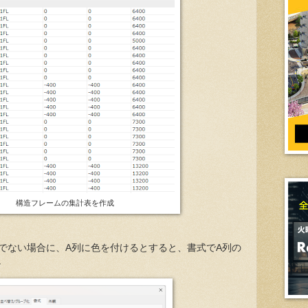
構造フレームの集計表を作成
でない場合に、A列に色を付けるとすると、書式でA列の
し