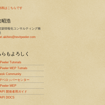
動画はこちらです
取昭浩
建築情報化コンサルティング株
社
ori.akihiro@revitpeeler.com
ちらもよろしく
 Peeler Tutorials
 Peeler MEP Tutrials
desk Community
itデベロッパーセンター
 Peeler MEP
it API 開発者用ガイド
t API DOCS