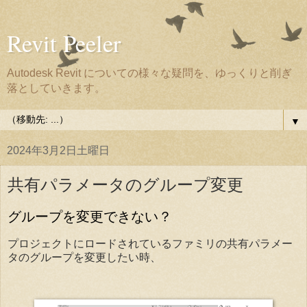
Revit Peeler
Autodesk Revit についての様々な疑問を、ゆっくりと削ぎ
落としていきます。
▼
2024年3月2日土曜日
共有パラメータのグループ変更
グループを変更できない？
プロジェクトにロードされているファミリの共有パラメー
タのグループを変更したい時、