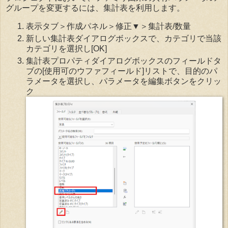
グループを変更するには、集計表を利用します。
表示タブ＞作成パネル＞修正▼＞集計表/数量
新しい集計表ダイアログボックスで、カテゴリで当該
カテゴリを選択し[OK]
集計表プロパティダイアログボックスのフィールドタ
ブの[使用可のウファフィールド]リストで、目的のパ
ラメータを選択し、パラメータを編集ボタンをクリッ
ク