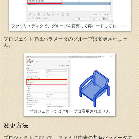
ファミリエディタで、グループを変更して再ロードしても・・・
プロジェクトではパラメータのグループは変更されませ
ん。
プロジェクトではグループは変更されません
変更方法
プロジェクトにおいて、ファミリ由来の共有パラメータの