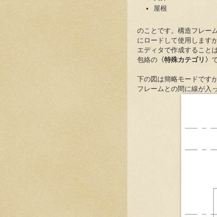
屋根
のことです。構造フレー
にロードして使用します
エディタで作成すること
包絡の
〈特殊カテゴリ〉
下の図は簡略モードです
フレームとの間に線が入