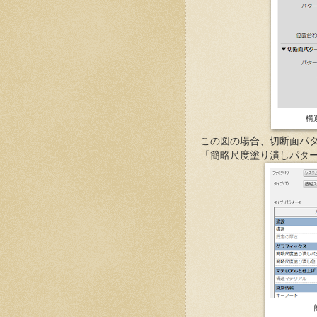
構
この図の場合、切断面パタ
「簡略尺度塗り潰しパター