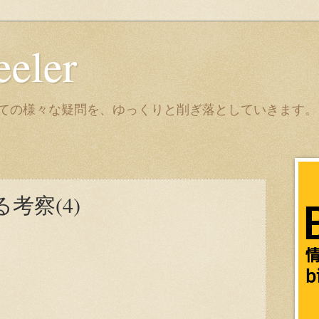
eeler
it についての様々な疑問を、ゆっくりと削ぎ落としていきます。
考察(4)