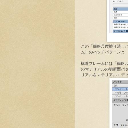
この「簡略尺度塗り潰し
ム）のハッチパターンと
構造フレームには「簡略
のマテリアルの切断面パ
リアルをマテリアルエデ