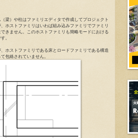
ム（梁）や柱はファミリエディタで作成してプロジェクト
が、ホストファミリはいわば組み込みファミリでファミリ
はできません。このホストファミリも簡略モードにおける
です。
が、ホストファミリである床とロードファミリである構造
って包絡されていません。