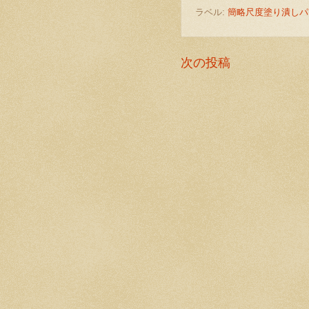
ラベル:
簡略尺度塗り潰しパ
次の投稿