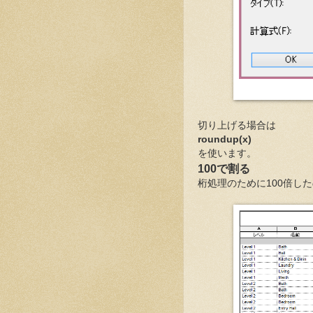
切り上げる場合は
roundup(x)
を使います。
100で割る
桁処理のために100倍し