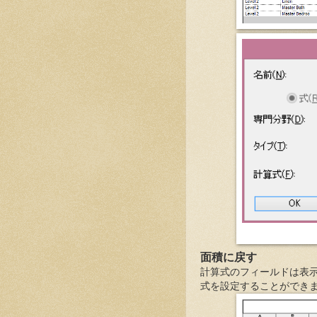
面積に戻す
計算式のフィールドは表
式を設定することができ