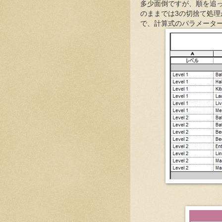
多少面倒ですが、順を追っ
のままでは3の切捨て処
で、計算式のパラメータ