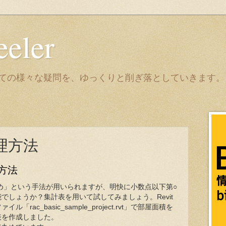
eeler
it についての様々な疑問を、ゆっくりと削ぎ落としていきます。
理方法
方法
「丸め」という手法が用いられますが、明快に小数点以下第○
でしょうか？集計表を用いて試してみましょう。Revit
rac_basic_sample_project.rvt」で部屋面積を
表を作成しました。