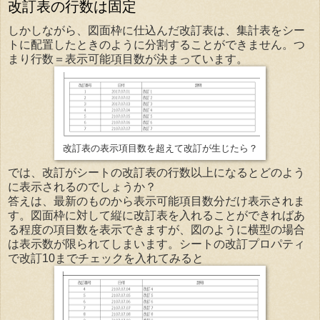
改訂表の行数は固定
しかしながら、図面枠に仕込んだ改訂表は、集計表をシー
トに配置したときのように分割することができません。つ
まり行数＝表示可能項目数が決まっています。
改訂表の表示項目数を超えて改訂が生じたら？
では、改訂がシートの改訂表の行数以上になるとどのよう
に表示されるのでしょうか？
答えは、最新のものから表示可能項目数分だけ表示されま
す。図面枠に対して縦に改訂表を入れることができればあ
る程度の項目数を表示できますが、図のように横型の場合
は表示数が限られてしまいます。シートの改訂プロパティ
で改訂10までチェックを入れてみると