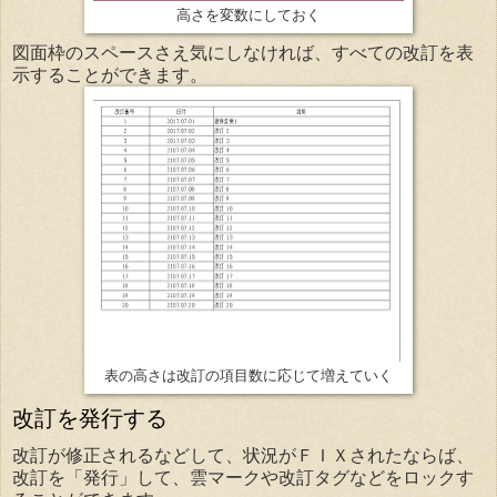
高さを変数にしておく
図面枠のスペースさえ気にしなければ、すべての改訂を表
示することができます。
表の高さは改訂の項目数に応じて増えていく
改訂を発行する
改訂が修正されるなどして、状況がＦＩＸされたならば、
改訂を「発行」して、雲マークや改訂タグなどをロックす