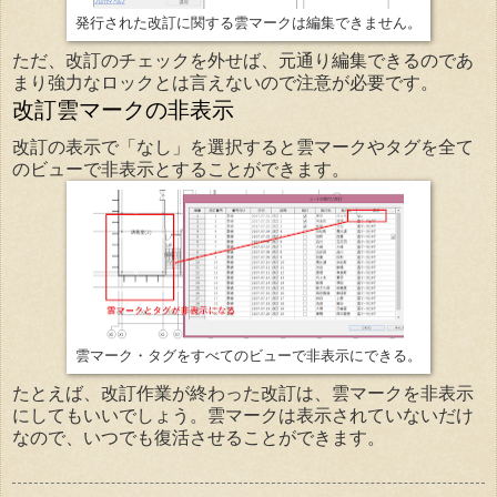
発行された改訂に関する雲マークは編集できません。
ただ、改訂のチェックを外せば、元通り編集できるのであ
まり強力なロックとは言えないので注意が必要です。
改訂雲マークの非表示
改訂の表示で「なし」を選択すると雲マークやタグを全て
のビューで非表示とすることができます。
雲マーク・タグをすべてのビューで非表示にできる。
たとえば、改訂作業が終わった改訂は、雲マークを非表示
にしてもいいでしょう。雲マークは表示されていないだけ
なので、いつでも復活させることができます。