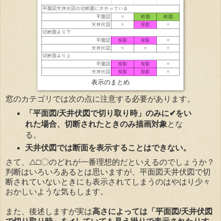
表示のまとめ
窓のカテゴリでは次の点に注意する必要があります。
「平面図/天井伏図で切り取り時」のみに✔をい
れた場合、切断されたときのみ描画対象
とな
る。
天井伏図では断面を表示することはできない。
さて、△□〇のどれが一番理想的だといえるのでしょうか？
判断はいろいろあるとは思いますが、平面図天井伏図で切
断されていないときにも表示されてしまうのはやはり少々
おかしいような気もします。
また、後述しますが実は
高さによっては「平面図/天井伏図