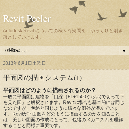
Revit Peeler
Autodesk Revit についての様々な疑問を、ゆっくりと削ぎ
落としていきます。
▼
2013年6月1日土曜日
平面図の描画システム(1)
平面図はどのように描画されるのか？
一般に平面図は建物を「目線（FL+1500ぐらい)で切って下
を見た図」と解釈されます。Revitの場合も基本的には同じ
なのですが、包絡と同じように様々な例外が潜んでいま
す。Revitが平面図をどのように描画するのかを知ること
は、美しい図面の作成にとって、包絡のメカニズムを理解
することと同様に重要です。