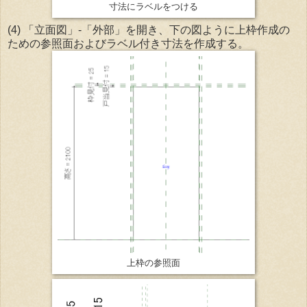
寸法にラベルをつける
(4) 「立面図」-「外部」を開き、下の図ように上枠作成の
ための参照面およびラベル付き寸法を作成する。
上枠の参照面