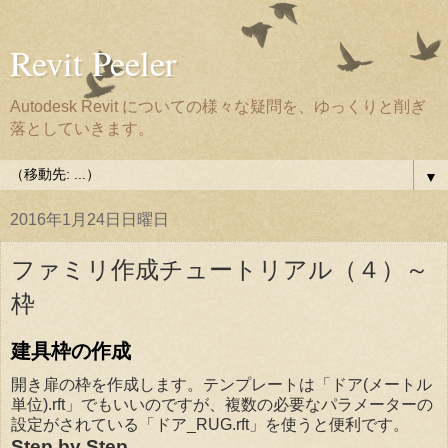
Revit Peeler
Autodesk Revit についての様々な疑問を、ゆっくりと削ぎ
落としていきます。
▼
2016年1月24日日曜日
ファミリ作成チュートリアル（４）～
枠
建具枠の作成
開き扉の枠を作成します。テンプレートは「ドア(メートル
単位).rft」でもいいのですが、複数の必要なパラメーターの
設定がされている「ドア_RUG.rft」を使うと便利です。
Step by Step