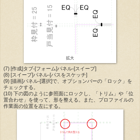
拡大
(7) [作成]タブ-[フォーム]パネル-[スイープ]
(8) [スイープ]パネル-[パスをスケッチ]
(9) [描画]パネル-[選択]で、オプションバーの「ロック」を
チェックする。
(10) 下の図のように参照面にロックし、「トリム」や「位
置合わせ」を使って、形を整える。また、プロファイルの
作業面の位置を左にする。