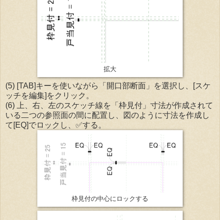
拡大
(5) [TAB]キーを使いながら「開口部断面」を選択し、[スケ
ッチを編集]をクリック。
(6) 上、右、左のスケッチ線を「枠見付」寸法が作成されて
いる二つの参照面の間に配置し、図のように寸法を作成し
て[EQ]でロックし、✅する。
枠見付の中心にロックする