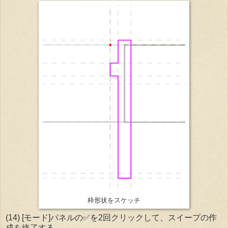
枠形状をスケッチ
(14) [モード]パネルの✅を2回クリックして、スイープの作
成を終了する。