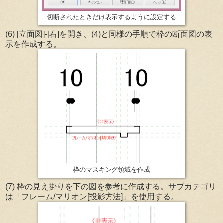
切断されたときだけ表示するように設定する
(6) [立面図]-[右]を開き、(4)と同様の手順で枠の断面図の表
示を作成する。
枠のマスキング領域を作成
(7) 枠の見え掛りを下の図を参考に作成する。サブカテゴリ
は「フレーム/マリオン[投影方法]」を使用する。