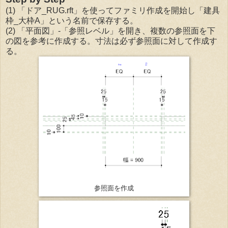
(1) 「ドア_RUG.rft」を使ってファミリ作成を開始し「建具
枠_大枠A」という名前で保存する。
(2) 「平面図」-「参照レベル」を開き、複数の参照面を下
の図を参考に作成する。寸法は必ず参照面に対して作成す
る。
参照面を作成