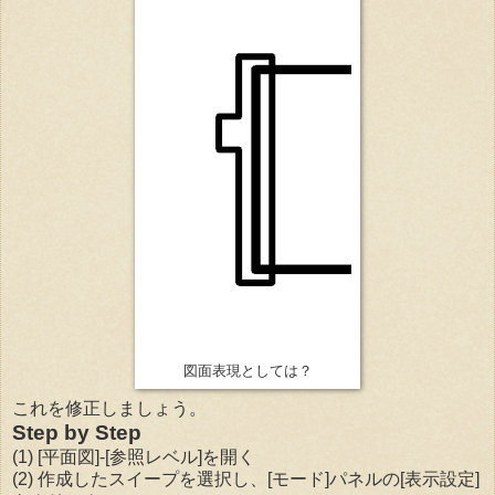
図面表現としては？
これを修正しましょう。
Step by Step
(1) [平面図]-[参照レベル]を開く
(2) 作成したスイープを選択し、[モード]パネルの[表示設定]