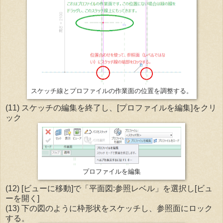
スケッチ線とプロファイルの作業面の位置を調整する。
(11) スケッチの編集を終了し、[プロファイルを編集]をクリ
ック
プロファイルを編集
(12) [ビューに移動]で「平面図:参照レベル」を選択し[ビュ
ーを開く]
(13) 下の図のように枠形状をスケッチし、参照面にロック
する。