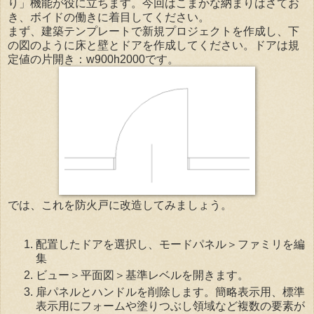
り」機能が役に立ちます。今回はこまかな納まりはさてお
き、ボイドの働きに着目してください。
まず、建築テンプレートで新規プロジェクトを作成し、下
の図のように床と壁とドアを作成してください。ドアは規
定値の片開き：w900h2000です。
では、これを防火戸に改造してみましょう。
配置したドアを選択し、モードパネル＞ファミリを編
集
ビュー＞平面図＞基準レベルを開きます。
扉パネルとハンドルを削除します。簡略表示用、標準
表示用にフォームや塗りつぶし領域など複数の要素が