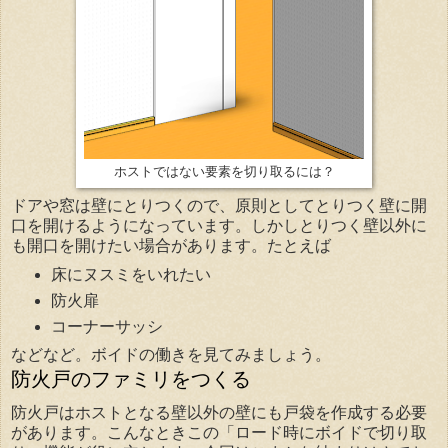
ホストではない要素を切り取るには？
ドアや窓は壁にとりつくので、原則としてとりつく壁に開
口を開けるようになっています。しかしとりつく壁以外に
も開口を開けたい場合があります。たとえば
床にヌスミをいれたい
防火扉
コーナーサッシ
などなど。ボイドの働きを見てみましょう。
防火戸のファミリをつくる
防火戸はホストとなる壁以外の壁にも戸袋を作成する必要
があります。こんなときこの「ロード時にボイドで切り取