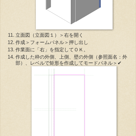
立面図（立面図１）＞右を開く
作成＞フォームパネル＞押し出し
作業面に「右」を指定してＯＫ。
作成した枠の外側、上側、壁の外側（参照面名：外
部）、レベルで矩形を作成してモードパネル＞✔