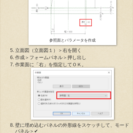
参照面とパラメータを作成
立面図（立面図１）＞右を開く
作成＞フォームパネル＞押し出し
作業面に「右」を指定してＯＫ。
壁に埋め込むパネルの外形線をスケッチして、モード
パネル＞✔