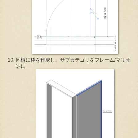
同様に枠を作成し、サブカテゴリをフレーム/マリオ
ンに