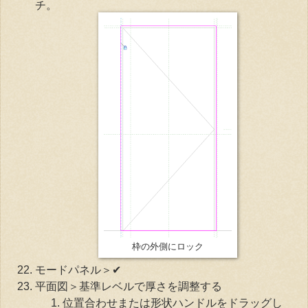
チ。
枠の外側にロック
モードパネル＞✔
平面図＞基準レベルで厚さを調整する
位置合わせまたは形状ハンドルをドラッグし