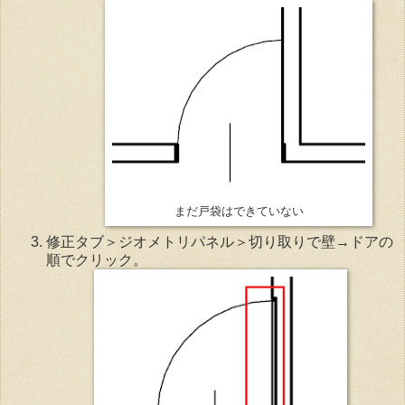
まだ戸袋はできていない
修正タブ＞ジオメトリパネル＞切り取りで壁→ドアの
順でクリック。