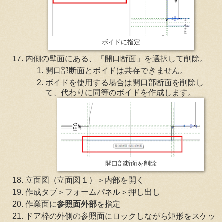
ボイドに指定
内側の壁面にある、「開口断面」を選択して削除。
開口部断面とボイドは共存できません。
ボイドを使用する場合は開口部断面を削除し
て、代わりに同等のボイドを作成します。
開口部断面を削除
立面図（立面図１）＞内部を開く
作成タブ＞フォームパネル＞押し出し
作業面に
参照面外部
を指定
ドア枠の外側の参照面にロックしながら矩形をスケッ