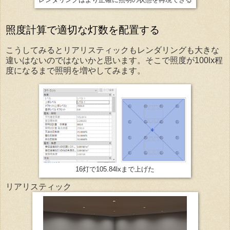
レンダリングはより正確に照明の状態を再現できる
照度計算で適切な灯数を配置する
こうしてみるとリアリスティックもレンダリングも大きな
違いはないのではないかと思います。そこで照度が100lx程
度になるまで照明を増やしてみます。
16灯で105.84lxまで上げた
リアリスティック