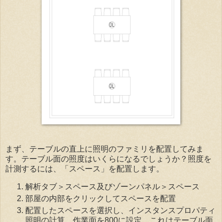
まず、テーブルの直上に照明のファミリを配置してみま
す。テーブル面の照度はいくらになるでしょうか？照度を
計測するには、「スペース」を配置します。
解析タブ＞スペース及びゾーンパネル＞スペース
部屋の内部をクリックしてスペースを配置
配置したスペースを選択し、インスタンスプロパティ
照明の計算 作業面を800に設定。これはテーブル面