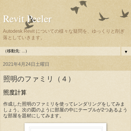
Revit Peeler
Autodesk Revit についての様々な疑問を、ゆっくりと削ぎ
落としていきます。
▼
2021年4月24日土曜日
照明のファミリ（４）
照度計算
作成した照明のファミリを使ってレンダリングをしてみま
しょう。次の図のように部屋の中にテーブルが2つあるよう
な部屋を題材にしてみます。