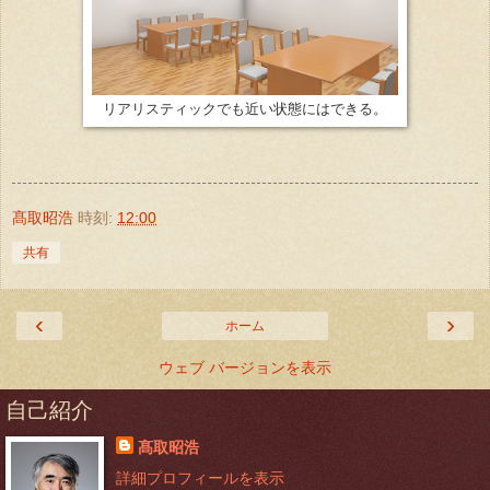
リアリスティックでも近い状態にはできる。
髙取昭浩
時刻:
12:00
共有
‹
›
ホーム
ウェブ バージョンを表示
自己紹介
髙取昭浩
詳細プロフィールを表示