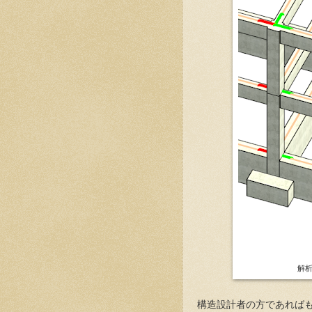
解
構造設計者の方であれば