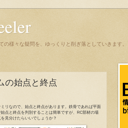
eeler
it についての様々な疑問を、ゆっくりと削ぎ落としていきます。
ムの始点と終点
ァミリなので、始点と終点があります。鉄骨であれば平面
で始点と終点を判別することは簡単ですが、RC部材の場
点を見分けたらいいでしょうか？