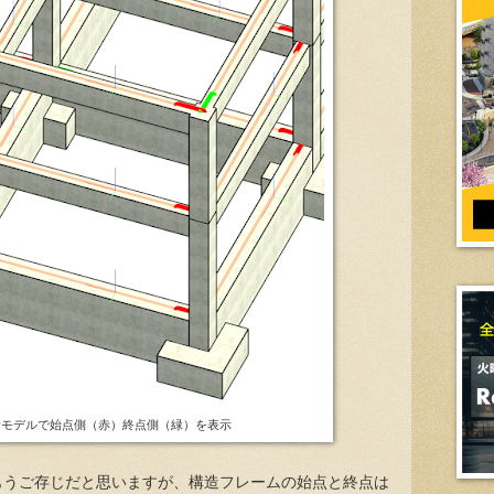
析モデルで始点側（赤）終点側（緑）を表示
もうご存じだと思いますが、構造フレームの始点と終点は