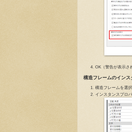
OK（警告が表示さ
構造フレームのインス
構造フレームを選
インスタンスプロ