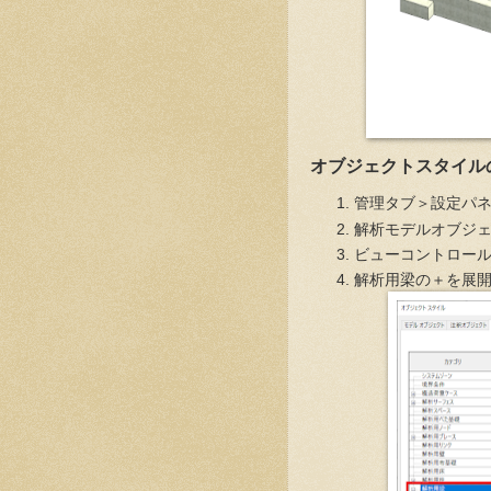
オブジェクトスタイル
管理タブ＞設定パ
解析モデルオブジ
ビューコントロー
解析用梁の＋を展