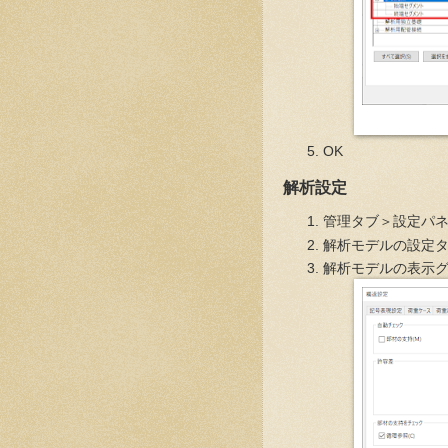
OK
解析設定
管理タブ＞設定パ
解析モデルの設定
解析モデルの表示