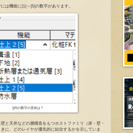
は機能に[1]～[5]の数字があります。
[]内の数字の意味は？
は壁と天井などの層構造をもつホストファミリ（床・壁・
ときに、どのレイヤが優先的に結合するかを示していま