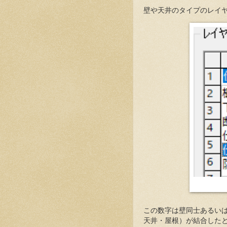
壁や天井のタイプのレイヤに
この数字は壁同士あるい
天井・屋根）が結合した