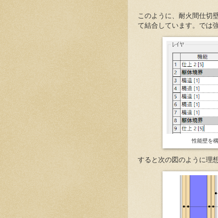
このように、耐火間仕切壁
て結合しています。では
性能壁を
すると次の図のように理