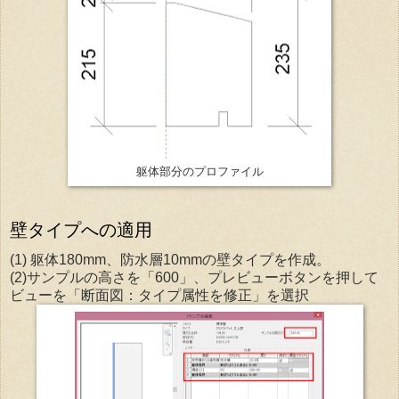
躯体部分のプロファイル
壁タイプへの適用
(1) 躯体180mm、防水層10mmの壁タイプを作成。
(2)サンプルの高さを「600」、プレビューボタンを押して
ビューを「断面図：タイプ属性を修正」を選択