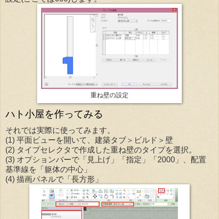
重ね壁の設定
ハト小屋を作ってみる
それでは実際に使ってみます。
(1) 平面ビューを開いて、建築タブ＞ビルド＞壁
(2) タイプセレクタで作成した重ね壁のタイプを選択。
(3) オプションバーで「見上げ」「指定」「2000」、配置
基準線を「躯体の中心」
(4) 描画パネルで「長方形」