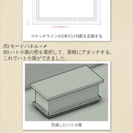
スケッチラインの1本だけ勾配を定義する
(5) モードパネル＞✔
(6) ハト小屋の壁を選択して、屋根にアタッチする。
これでハト小屋ができました。
完成したハト小屋