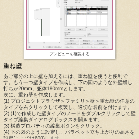
プレビューを確認する
重ね壁
あご部分の上に壁を加えるには、重ね壁を使うと便利で
す。もう一つ壁タイプを作成し、下の図のような外壁増し
打ちが20mm、躯体180mmとします。
次に、重ね壁を作成します。
(1) プロジェクトブラウザ＞ファミリ＞壁＞重ね壁の任意の
タイプを右クリックして複製し、適切な名前を付けます。
(2) (1)で作成した壁タイプのノードをダブルクリックして壁
タイプ編集ダイアログボックスを開きます。
(3) 構造プロパティの編集ボタンをクリック。
(4) 下の図のように設定し、パラペット立ち上がりの高さを
設定(ここでは600)します。