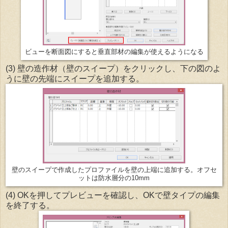
ビューを断面図にすると垂直部材の編集が使えるようになる
(3) 壁の造作材（壁のスイープ）をクリックし、下の図のよ
うに壁の先端にスイープを追加する。
壁のスイープで作成したプロファイルを壁の上端に追加する。オフセ
ットは防水層分の10mm
(4) OKを押してプレビューを確認し、OKで壁タイプの編集
を終了する。