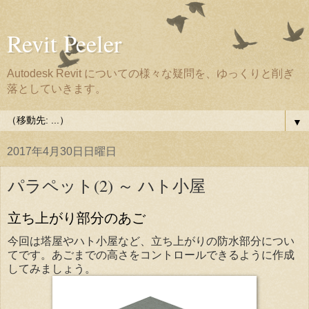
Revit Peeler
Autodesk Revit についての様々な疑問を、ゆっくりと削ぎ
落としていきます。
▼
2017年4月30日日曜日
パラペット(2) ～ ハト小屋
立ち上がり部分のあご
今回は塔屋やハト小屋など、立ち上がりの防水部分につい
てです。あごまでの高さをコントロールできるように作成
してみましょう。