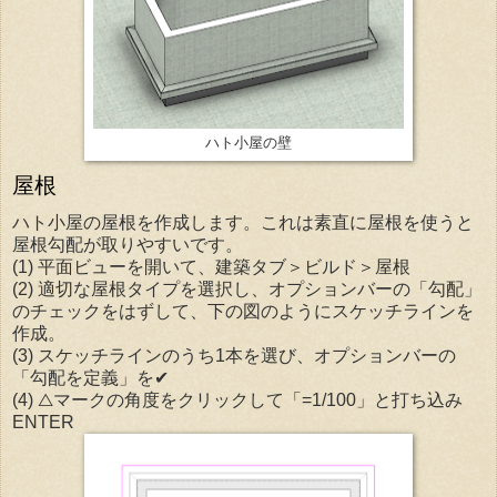
ハト小屋の壁
屋根
ハト小屋の屋根を作成します。これは素直に屋根を使うと
屋根勾配が取りやすいです。
(1) 平面ビューを開いて、建築タブ＞ビルド＞屋根
(2) 適切な屋根タイプを選択し、オプションバーの「勾配」
のチェックをはずして、下の図のようにスケッチラインを
作成。
(3) スケッチラインのうち1本を選び、オプションバーの
「勾配を定義」を✔
(4) △マークの角度をクリックして「=1/100」と打ち込み
ENTER