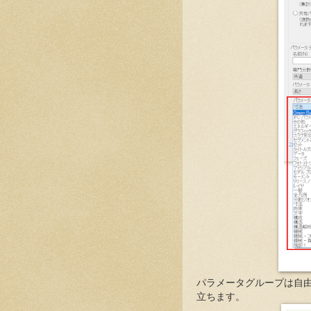
パラメータグループは自
立ちます。