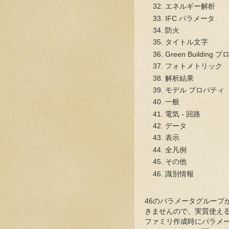
エネルギー解析
IFC パラメータ
防火
タイトル文字
Green Building
フォトメトリック
解析結果
モデル プロパティ
一般
電気 - 回路
データ
表示
全凡例
その他
識別情報
46のパラメータグループ
きませんので、実質使える
ファミリ作成時にパラメ