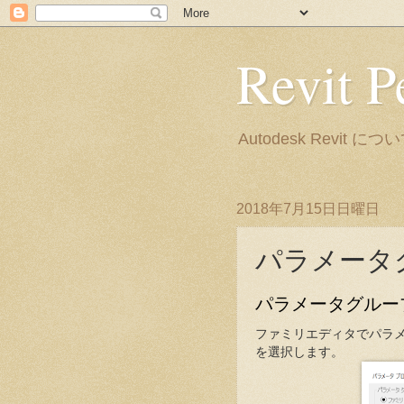
Revit P
Autodesk Rev
2018年7月15日日曜日
パラメータ
パラメータグルー
ファミリエディタでパラ
を選択します。