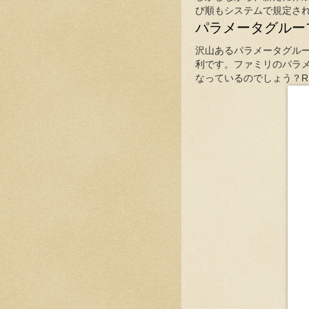
び順もシステムで規定さ
パラメータグルー
沢山あるパラメータグル
利です。ファミリのパラメ
なっているのでしょう？RE