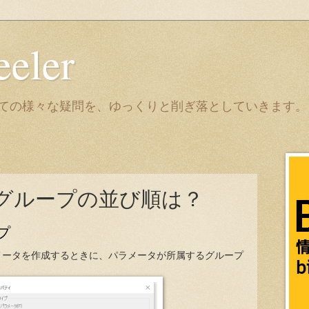
eeler
it についての様々な疑問を、ゆっくりと削ぎ落としていきます。
グループの並び順は？
プ
メータを作成するときに、パラメータが所属するグループ