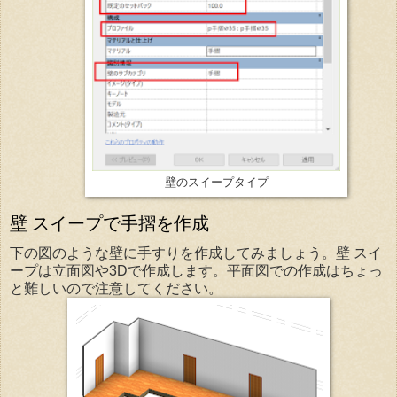
壁のスイープタイプ
壁 スイープで手摺を作成
下の図のような壁に手すりを作成してみましょう。壁 スイ
ープは立面図や3Dで作成します。平面図での作成はちょっ
と難しいので注意してください。