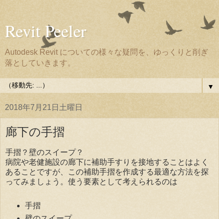
Revit Peeler
Autodesk Revit についての様々な疑問を、ゆっくりと削ぎ
落としていきます。
▼
2018年7月21日土曜日
廊下の手摺
手摺？壁のスイープ？
病院や老健施設の廊下に補助手すりを接地することはよく
あることですが、この補助手摺を作成する最適な方法を探
ってみましょう。使う要素として考えられるのは
手摺
壁のスイープ