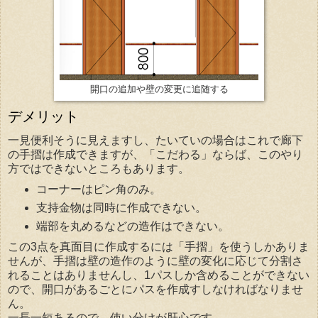
開口の追加や壁の変更に追随する
デメリット
一見便利そうに見えますし、たいていの場合はこれで廊下
の手摺は作成できますが、「こだわる」ならば、このやり
方ではできないところもあります。
コーナーはピン角のみ。
支持金物は同時に作成できない。
端部を丸めるなどの造作はできない。
この3点を真面目に作成するには「手摺」を使うしかありま
せんが、手摺は壁の造作のように壁の変化に応じて分割さ
れることはありませんし、1パスしか含めることができない
ので、開口があるごとにパスを作成すしなければなりませ
ん。
一長一短あるので、使い分けが肝心です。