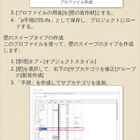
プロファイル作成
[プロファイルの用途]を[壁の造作材]とする。
「p手摺⌀35.rfa」として保存し、プロジェクトにロー
ドする。
壁のスイープタイプの作成
このプロファイルを使って、壁のスイープのタイプを作成
します。
[管理]タブ＞[オブジェクトスタイル]
[壁]を選択して、右下の[サブカテゴリを修正]グループ
の[新規作成]
「手摺」を作成してサブカテゴリを追加。