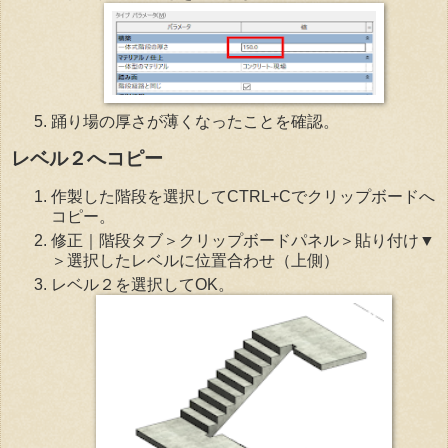
踊り場の厚さが薄くなったことを確認。
レベル２へコピー
作製した階段を選択してCTRL+Cでクリップボードへ
コピー。
修正｜階段タブ＞クリップボードパネル＞貼り付け▼
＞選択したレベルに位置合わせ（上側）
レベル２を選択してOK。