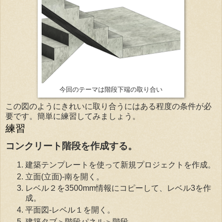
今回のテーマは階段下端の取り合い
この図のようにきれいに取り合うにはある程度の条件が必
要です。簡単に練習してみましょう。
練習
コンクリート階段を作成する。
建築テンプレートを使って新規プロジェクトを作成。
立面(立面)-南を開く。
レベル２を3500mm情報にコピーして、レベル3を作
成。
平面図-レベル１を開く。
建築タブ＞階段パネル＞階段