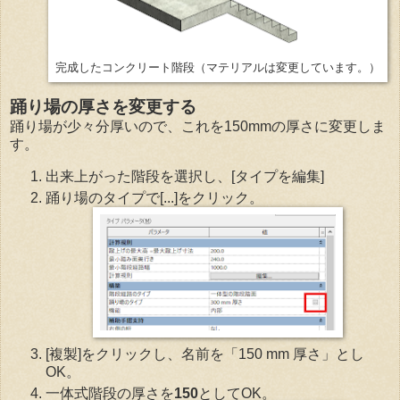
完成したコンクリート階段（マテリアルは変更しています。）
踊り場の厚さを変更する
踊り場が少々分厚いので、これを150mmの厚さに変更しま
す。
出来上がった階段を選択し、[タイプを編集]
踊り場のタイプで[...]をクリック。
[複製]をクリックし、名前を「150 mm 厚さ」とし
OK。
一体式階段の厚さを
150
としてOK。