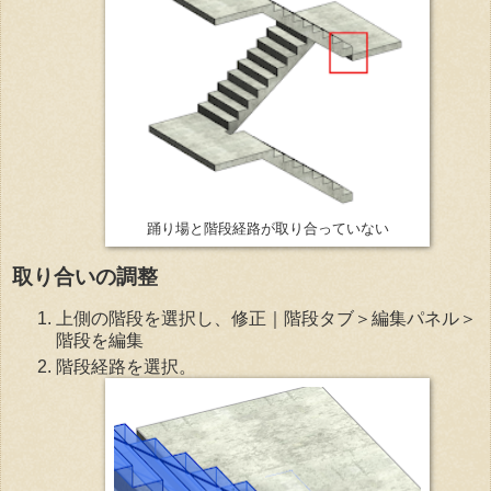
踊り場と階段経路が取り合っていない
取り合いの調整
上側の階段を選択し、修正｜階段タブ＞編集パネル＞
階段を編集
階段経路を選択。