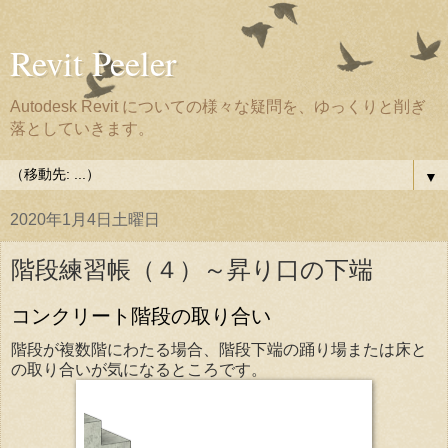
Revit Peeler
Autodesk Revit についての様々な疑問を、ゆっくりと削ぎ
落としていきます。
▼
2020年1月4日土曜日
階段練習帳（４）～昇り口の下端
コンクリート階段の取り合い
階段が複数階にわたる場合、階段下端の踊り場または床と
の取り合いが気になるところです。