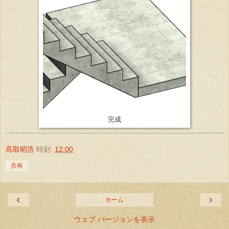
完成
髙取昭浩
時刻:
12:00
共有
‹
›
ホーム
ウェブ バージョンを表示