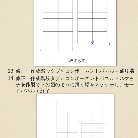
１段ずらす
修正｜作成階段タブ＞コンポーネントパネル＞
踊り場
修正｜作成階段タブ＞コンポーネントパネル＞
スケッ
チを作製
で下の図のように踊り場をスケッチし、モー
ドパネル＞終了