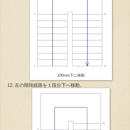
100mm下に移動
左の階段経路を１段分下へ移動。