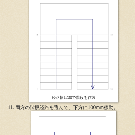
経路幅1200で階段を作製
両方の階段経路を選んで、下方に100mm移動。