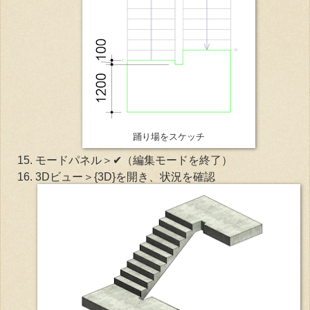
踊り場をスケッチ
モードパネル＞✔（編集モードを終了）
3Dビュー＞{3D}を開き、状況を確認