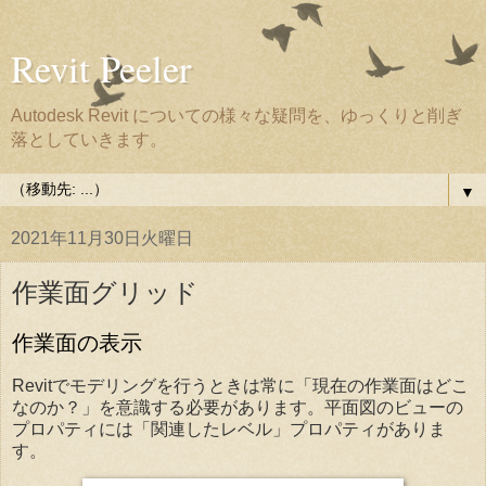
Revit Peeler
Autodesk Revit についての様々な疑問を、ゆっくりと削ぎ
落としていきます。
▼
2021年11月30日火曜日
作業面グリッド
作業面の表示
Revitでモデリングを行うときは常に「現在の作業面はどこ
なのか？」を意識する必要があります。平面図のビューの
プロパティには「関連したレベル」プロパティがありま
す。