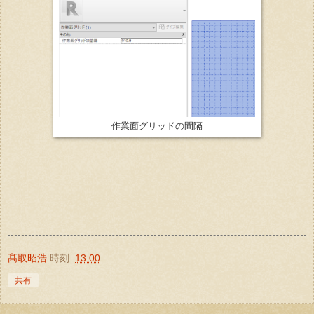
作業面グリッドの間隔
髙取昭浩
時刻:
13:00
共有